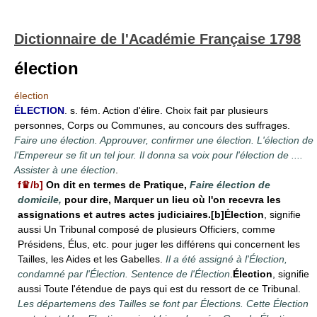
Dictionnaire de l'Académie Française 1798
élection
élection
ÉLECTION
. s. fém. Action d'élire. Choix fait par plusieurs
personnes, Corps ou Communes, au concours des suffrages.
Faire une élection. Approuver, confirmer une élection. L'élection de
l'Empereur se fit un tel jour. Il donna sa voix pour l'élection de ....
Assister à une élection
.
f♛/b]
On dit en termes de Pratique,
Faire élection de
domicile,
pour dire, Marquer un lieu où l'on recevra les
assignations et autres actes judiciaires.[b]Élection
, signifie
aussi Un Tribunal composé de plusieurs Officiers, comme
Présidens, Élus, etc. pour juger les différens qui concernent les
Tailles, les Aides et les Gabelles.
Il a été assigné à l'Élection,
condamné par l'Élection. Sentence de l'Élection
.
Élection
, signifie
aussi Toute l'étendue de pays qui est du ressort de ce Tribunal.
Les départemens des Tailles se font par Élections. Cette Élection