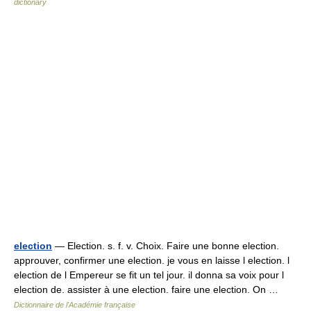
dictionary
election
— Election. s. f. v. Choix. Faire une bonne election.
approuver, confirmer une election. je vous en laisse l election. l
election de l Empereur se fit un tel jour. il donna sa voix pour l
election de. assister à une election. faire une election. On …
Dictionnaire de l'Académie française